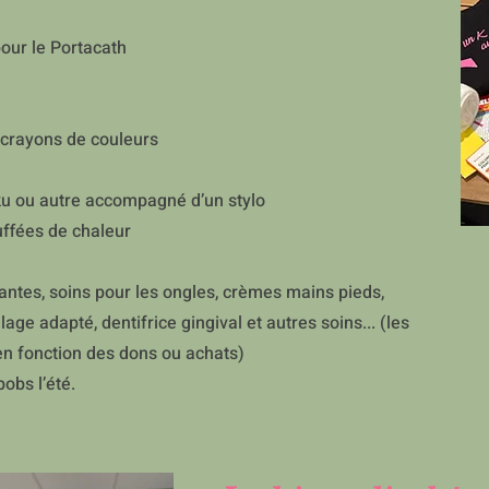
pour le Portacath
crayons de couleurs
oku ou autre accompagné d’un stylo
uffées de chaleur
antes, soins pour les ongles, crèmes mains pieds,
lage adapté, dentifrice gingival et autres soins... (les
 en fonction des dons ou achats)
bobs l’été.