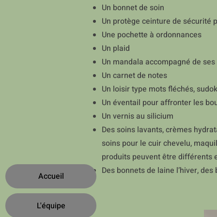
Un bonnet de soin
Un protège ceinture de sécurité 
Une pochette à ordonnances
Un plaid
Un mandala accompagné de ses 
Un carnet de notes
Un loisir type mots fléchés, sud
Un éventail pour affronter les bo
Un vernis au silicium
Des soins lavants, crèmes hydrat
soins pour le cuir chevelu, maquil
produits peuvent être différents
Des bonnets de laine l’hiver, des 
Accueil
L'équipe