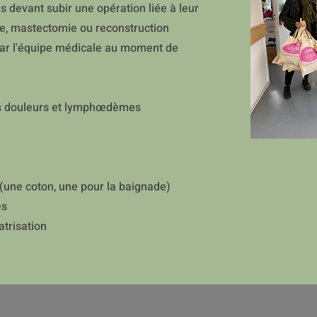
s devant subir une opération liée à leur
e, mastectomie ou reconstruction
par l'équipe médicale au moment de
es douleurs et lymphœdèmes
une coton, une pour la baignade)
es
atrisation