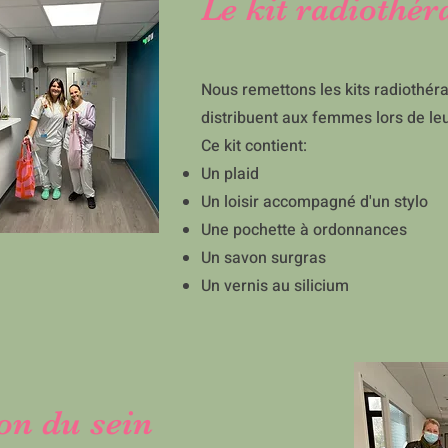
Le kit radiothér
Nous remettons les kits radiothér
distribuent aux femmes lors de le
Ce kit contient:
Un plaid
Un loisir accompagné d'un stylo
Une pochette à ordonnances
Un savon surgras
Un vernis au silicium
ion du sein