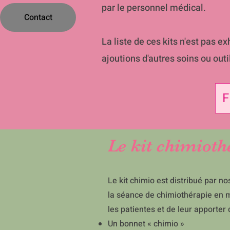
par le personnel médical.
Contact
La liste de ces kits n'est pas ex
ajoutions d'autres soins ou out
F
Le kit chimioth
Le kit chimio est distribué par 
la séance de chimiothérapie en m
les patientes et de leur apporter 
Un bonnet « chimio »