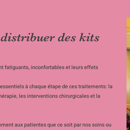
 distribuer des kits
t fatiguants, inconfortables et leurs effets
 essentiels à chaque étape de ces traitements: la
apie, les interventions chirurgicales et la
tement aux patientes que ce soit par nos soins ou