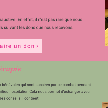
haustive. En effet, il n'est pas rare que nous
ils suivant les dons que nous recevons.
aire un don
érapie
nos bénévoles qui sont passées par ce combat pendant
ilieu hospitalier. Cela nous permet d'échanger avec
des conseils.
Il contient: