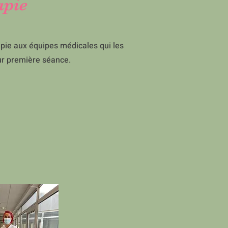
apie
apie aux équipes médicales qui les
ur première séance.